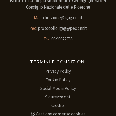
Istituto di Geologia Ambientale e Geoingegneria del
Consiglio Nazionale delle Ricerche
Mail:
direzione@igag.cnr.it
Pec:
protocollo.igag@pec.cnr.it
Fax:
06.90672733
TERMINI E CONDIZIONI
Privacy Policy
Cookie Policy
Social Media Policy
Sicurezza dati
Credits
Gestione consenso cookies