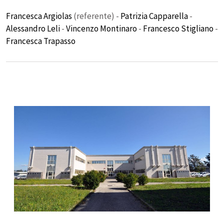
Francesca Argiolas
(referente) -
Patrizia Capparella
-
Alessandro Leli
-
Vincenzo Montinaro
-
Francesco Stigliano
-
Francesca Trapasso