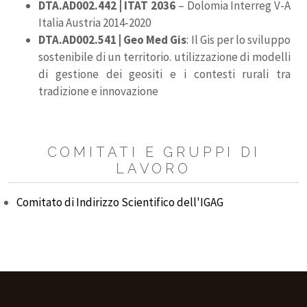
DTA.AD002.442 | ITAT 2036
– Dolomia Interreg V-A
Italia Austria 2014-2020
DTA.AD002.541 | Geo Med Gis
: Il Gis per lo sviluppo
sostenibile di un territorio. utilizzazione di modelli
di gestione dei geositi e i contesti rurali tra
tradizione e innovazione
COMITATI E GRUPPI DI
LAVORO
Comitato di Indirizzo Scientifico dell'IGAG