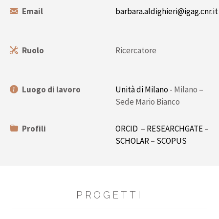
Email
barbara.aldighieri@igag.cnr.it
Ruolo
Ricercatore
Luogo di lavoro
Unità di Milano
- Milano –
Sede Mario Bianco
Profili
ORCID
–
RESEARCHGATE
–
SCHOLAR
–
SCOPUS
PROGETTI