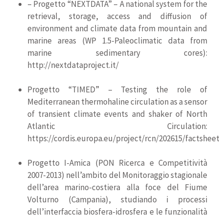
– Progetto “NEXTDATA” – A national system for the
retrieval, storage, access and diffusion of
environment and climate data from mountain and
marine areas (WP 1.5-Paleoclimatic data from
marine sedimentary cores):
http://nextdataproject.it/
Progetto “TIMED” – Testing the role of
Mediterranean thermohaline circulation as a sensor
of transient climate events and shaker of North
Atlantic Circulation:
https://cordis.europa.eu/project/rcn/202615/factsheet
Progetto I-Amica (PON Ricerca e Competitività
2007-2013) nell’ambito del Monitoraggio stagionale
dell’area marino-costiera alla foce del Fiume
Volturno (Campania), studiando i processi
dell’interfaccia biosfera-idrosfera e le funzionalità