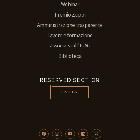
Webinar
Premio Zuppi
Amministrazione trasparente
Lavoro e formazione
Associarsi all'IGAG
Biblioteca
RESERVED SECTION
ENTER
Facebook
Instagram
YouTube
LinkedIn
Twitter/X