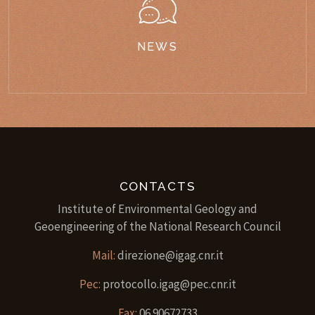
NEWS
CONTACTS
Institute of Environmental Geology and
Geoengineering of the National Research Council
Mail:
direzione@igag.cnr.it
Pec:
protocollo.igag@pec.cnr.it
Fax:
06.90672733