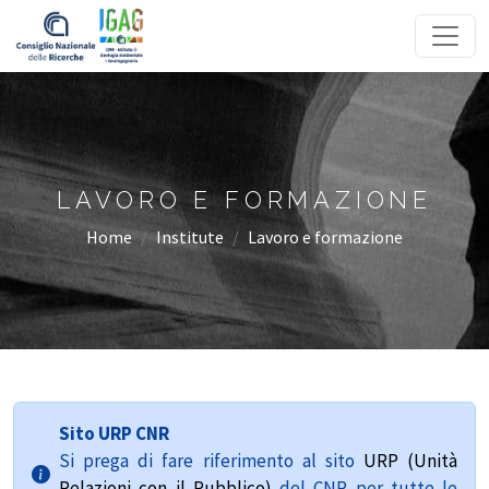
Homepage
LAVORO E FORMAZIONE
Home
Institute
Lavoro e formazione
Sito URP CNR
Si prega di fare riferimento al sito
URP (Unità
Relazioni con il Pubblico)
del CNR per tutte le