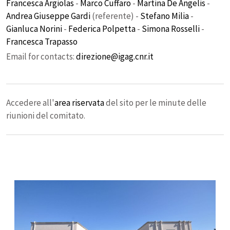
Francesca Argiolas
-
Marco Cuffaro
-
Martina De Angelis
-
Andrea Giuseppe Gardi
(referente) -
Stefano Milia
-
Gianluca Norini
-
Federica Polpetta
-
Simona Rosselli
-
Francesca Trapasso
Email for contacts:
direzione@igag.cnr.it
Accedere all'
area riservata
del sito per le minute delle
riunioni del comitato.