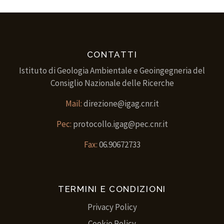
CONTATTI
Istituto di Geologia Ambientale e Geoingegneria del
Consiglio Nazionale delle Ricerche
Mail:
direzione@igag.cnr.it
Pec:
protocollo.igag@pec.cnr.it
Fax:
06.90672733
TERMINI E CONDIZIONI
Privacy Policy
Cookie Policy