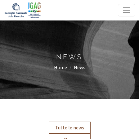
Homepage
NEWS
Home
News
Tutte le news