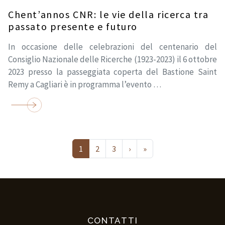
Chent’annos CNR: le vie della ricerca tra
passato presente e futuro
In occasione delle celebrazioni del centenario del
Consiglio Nazionale delle Ricerche (1923-2023) il 6 ottobre
2023 presso la passeggiata coperta del Bastione Saint
Remy a Cagliari è in programma l’evento …
Next page
Last page
1
2
3
›
»
CONTATTI