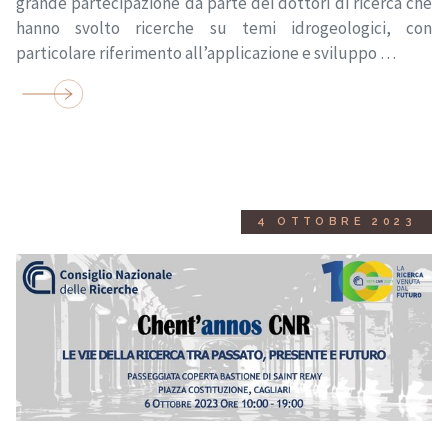
grande partecipazione da parte dei dottori di ricerca che
hanno svolto ricerche su temi idrogeologici, con
particolare riferimento all’applicazione e sviluppo …
4 OTTOBRE 2023