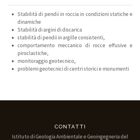
Stabilità di pendii in roccia in condizioni statiche e
dinamiche
Stabilità di argini di discarica
stabilità di pendii in argille consistenti,
comportamento meccanico di rocce effusive e
piroclastiche,
monitoraggio geotecnico,
problemi geotecnici di centri storici e monumenti
CONTATTI
Istituto di Geologia Ambientale e Geoingegneria del