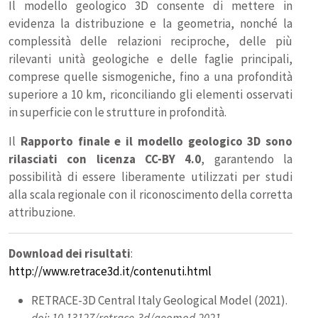
Il modello geologico 3D consente di mettere in
evidenza la distribuzione e la geometria, nonché la
complessità delle relazioni reciproche, delle più
rilevanti unità geologiche e delle faglie principali,
comprese quelle sismogeniche, fino a una profondità
superiore a 10 km, riconciliando gli elementi osservati
in superficie con le strutture in profondità.
Il
Rapporto finale e il modello geologico 3D sono
rilasciati con licenza CC-BY 4.0
, garantendo la
possibilità di essere liberamente utilizzati per studi
alla scala regionale con il riconoscimento della corretta
attribuzione.
Download dei risultati
:
http://www.retrace3d.it/contenuti.html
RETRACE-3D Central Italy Geological Model (2021).
doi: 10.13127/retrace-3d/geomod.2021