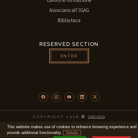
Associarsi all'IGAG
Biblioteca
RESERVED SECTION
ENTER
Facebook
Instagram
YouTube
LinkedIn
Twitter/X
COPYRIGHT 2026
©
CNR-IGAG
This website makes use of cookies to enhance browsing experience and
provide additional functionality.
Details