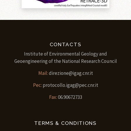
CONTACTS
Institute of Environmental Geology and
Geoengineering of the National Research Council
Mail:
direzione@igag.cnr.it
Pec:
protocollo.igag@pec.cnr.it
Fax:
06.90672733
TERMS & CONDITIONS