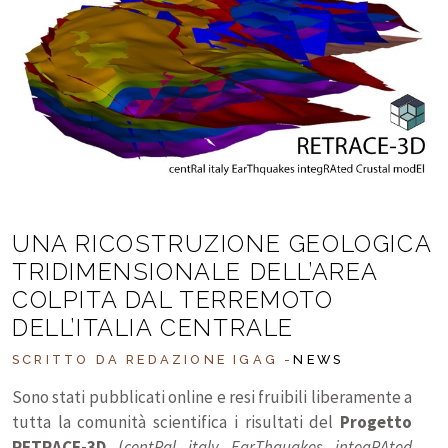
UNA RICOSTRUZIONE GEOLOGICA
TRIDIMENSIONALE DELL’AREA
COLPITA DAL TERREMOTO
DELL’ITALIA CENTRALE
SCRITTO DA REDAZIONE IGAG
-
NEWS
Sono stati pubblicati online e resi fruibili liberamente a
tutta la comunità scientifica i risultati del
Progetto
RETRACE-3D
(
centRal italy EarThquakes integRAted