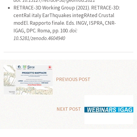
RETRACE-3D Working Group (2021). RETRACE-3D:
centRal italy EarThquakes integRAted Crustal
modEl. Rapporto finale. Eds. INGV, ISPRA, CNR-
IGAG, DPC. Roma, pp. 100.
doi:
10.5281/zenodo.4604940
PREVIOUS POST
NEXT POST